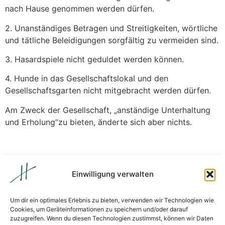
nach Hause genommen werden dürfen.
2. Unanständiges Betragen und Streitigkeiten, wörtliche
und tätliche Beleidigungen sorgfältig zu vermeiden sind.
3. Hasardspiele nicht geduldet werden können.
4. Hunde in das Gesellschaftslokal und den
Gesellschaftsgarten nicht mitgebracht werden dürfen.
Am Zweck der Gesellschaft, „anständige Unterhaltung
und Erholung“zu bieten, änderte sich aber nichts.
Einwilligung verwalten
Unsere Öffnungszeiten:
Um dir ein optimales Erlebnis zu bieten, verwenden wir Technologien wie
Cookies, um Geräteinformationen zu speichern und/oder darauf
Montag:
geschlossen
;
Dienstag:
geschlossen
;
zuzugreifen. Wenn du diesen Technologien zustimmst, können wir Daten