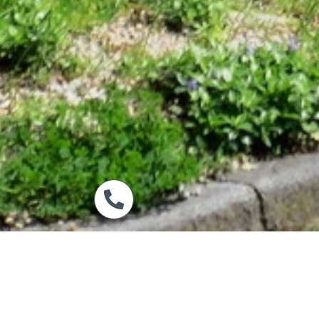
09288 - 246
Unser Restaurant