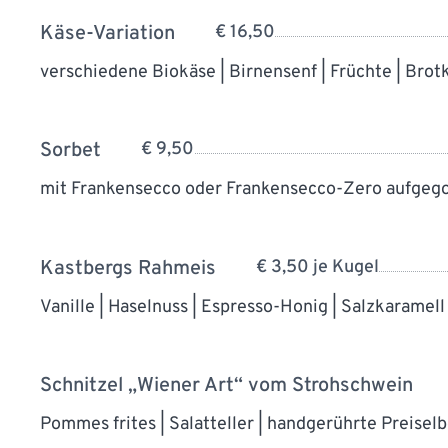
Käse-Variation
€ 16,50
verschiedene Biokäse | Birnensenf | Früchte | Brot
Sorbet
€ 9,50
mit Frankensecco oder Frankensecco-Zero aufgeg
Kastbergs Rahmeis
€ 3,50 je Kugel
Vanille | Haselnuss | Espresso-Honig | Salzkaramell
Schnitzel „Wiener Art“ vom Strohschwein
Pommes frites | Salatteller | handgerührte Preisel