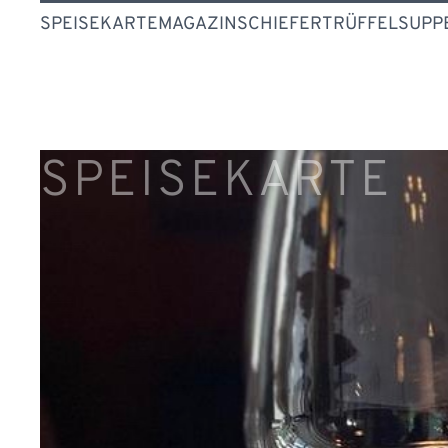
SPEISEKARTE
MAGAZIN
SCHIEFERTRÜFFELSUPP
SPEISEKARTE