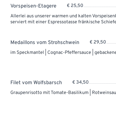
Vorspeisen-Etagere
€ 25,50
Allerlei aus unserer warmen und kalten Vorspeise
serviert mit einer Espressotasse fränkische Schief
Medaillons vom Strohschwein
€ 29,50
im Speckmantel | Cognac-Pfeffersauce | gebacken
Filet vom Wolfsbarsch
€ 34,50
Graupenrisotto mit Tomate-Basilikum | Rotweins