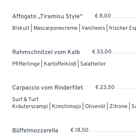
Affogato „Tiramisu Style“
€ 8,00
Biskuit | Mascarponecreme | Vanilleeis | frischer E
Rahmschnitzel vom Kalb
€ 33,00
Pfifferlinge | Kartoffelkloß | Salatteller
Carpaccio vom Rinderfilet
€ 23,50
Surf & Turf
Kräuterscampi | Kimchimajo | Olivenöl | Zitrone | S
Büffelmozzarella
€ 18,50