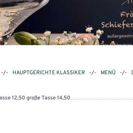
-/-
HAUPTGERICHTE KLASSIKER
-/-
MENÜ
-/-
Tasse 12,50 große Tasse 14,50